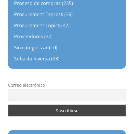
Procurement Express (36)
Procurement Topics (47)
Proveedores (37)
Sin categorizar (10)
Subasta Inversa (38)
Correo electrónico