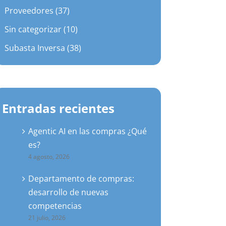
Proveedores (37)
Sin categorizar (10)
Subasta Inversa (38)
Entradas recientes
Agentic AI en las compras ¿Qué
es?
4 agosto, 2026
Departamento de compras:
desarrollo de nuevas
competencias
21 julio, 2026