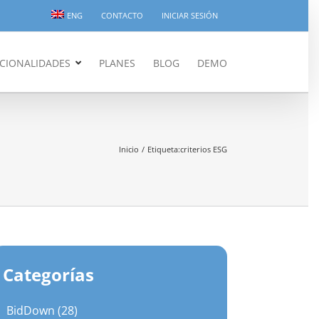
ENG
CONTACTO
INICIAR SESIÓN
CIONALIDADES
PLANES
BLOG
DEMO
×
compras?
Inicio
Etiqueta:
criterios ESG
Categorías
BidDown (28)