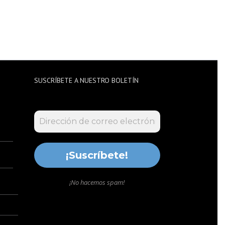
SUSCRÍBETE A NUESTRO BOLETÍN
¡No hacemos spam!