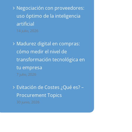
Negociación con proveedores:
uso óptimo de la inteligencia
artificial
14 julio, 2026
Madurez digital en compras:
cómo medir el nivel de
transformación tecnológica en
tu empresa
7 julio, 2026
Evitación de Costes ¿Qué es? –
Procurement Topics
30 junio, 2026