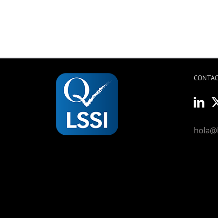
CONTA
hola@