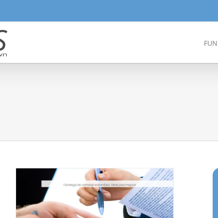
FUN
nteando optimizar tu departamento de 