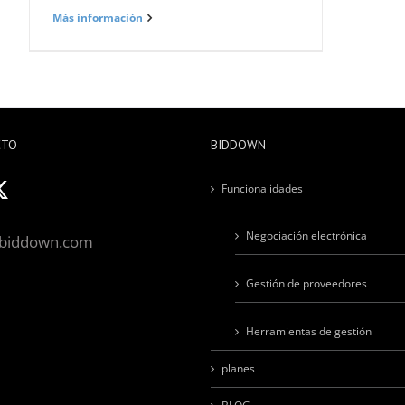
Más información
CTO
BIDDOWN
Funcionalidades
Negociación electrónica
biddown.com
Gestión de proveedores
Herramientas de gestión
planes