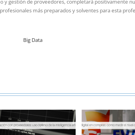
io y gestión de proveedores, completará positivamente n
 profesionales más preparados y solventes para esta profe