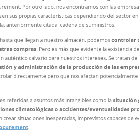
curement. Por otro lado, nos encontramos con las empresa
n sus propias características dependiendo del sector en 
a, anteriormente citada, cadena de suministros.
hasta que llegan a nuestro almacén, podemos
controlar 
estras compras
. Pero es más que evidente la existencia de
 auténtico calvario para nuestros intereses. Se tratan de
stión y administración de la producción de las empre
rolar directamente pero que nos afectan potencialmente 
ades referidas a asuntos más intangibles como la
situación
iones climatológicas o accidentes/eventualidades pr
crear situaciones inesperadas, imprevistos capaces de e
rocurement
.