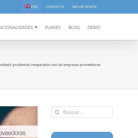
ENG
CONTACTO
INICIAR SESIÓN
NCIONALIDADES
PLANES
BLOG
DEMO
combatir problemas inesperados con las empresas proveedoras
Buscar: