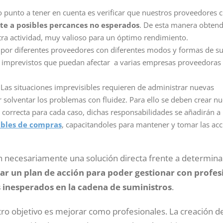
o punto a tener en cuenta es verificar que nuestros proveedores 
te a posibles percances no esperados
. De esta manera obten
stra actividad, muy valioso para un óptimo rendimiento.
 por diferentes proveedores con diferentes modos y formas de su
es imprevistos que puedan afectar a varias empresas proveedoras
 Las situaciones imprevisibles requieren de administrar nuevas
solventar los problemas con fluidez. Para ello se deben crear n
 correcta para cada caso, dichas responsabilidades se añadirán a 
ables de compras
, capacitandoles para mantener y tomar las ac
 necesariamente una solución directa frente a determin
ar un plan de acción para poder gestionar con profes
 inesperados en la cadena de suministros
.
 objetivo es mejorar como profesionales. La creación de