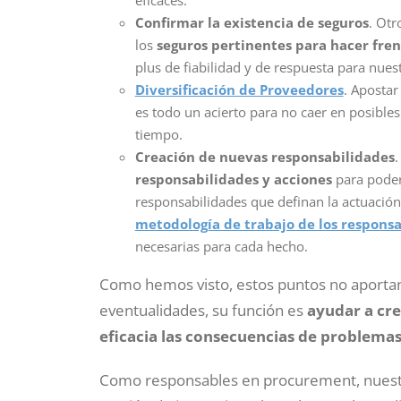
eficaces.
Confirmar la existencia de seguros
. Otr
los
seguros pertinentes para hacer fren
plus de fiabilidad y de respuesta para nue
Diversificación de Proveedores
. Apostar
es todo un acierto para no caer en posibl
tiempo.
Creación de nuevas responsabilidades
.
responsabilidades y acciones
para poder 
responsabilidades que definan la actuación
metodología de trabajo de los respons
necesarias para cada hecho.
Como hemos visto, estos puntos no aportan
eventualidades, su función es
ayudar a cre
eficacia las consecuencias de problemas
Como responsables en procurement, nuestro