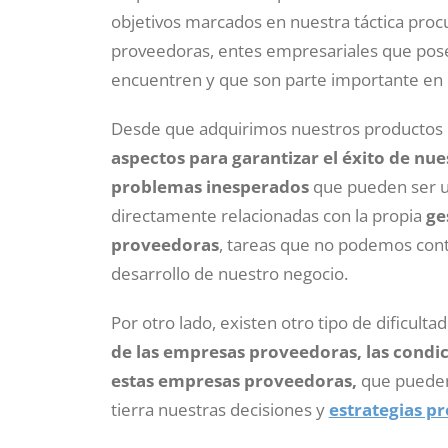
objetivos marcados en nuestra táctica pro
proveedoras, entes empresariales que posee
encuentren y que son parte importante en l
Desde que adquirimos nuestros productos 
aspectos para garantizar el éxito de nu
problemas inesperados
que pueden ser un
directamente relacionadas con la propia
ge
proveedoras
, tareas que no podemos cont
desarrollo de nuestro negocio.
Por otro lado, existen otro tipo de dificult
de las empresas proveedoras, las condic
estas empresas proveedoras,
que pueden 
tierra nuestras decisiones y
estrategias p