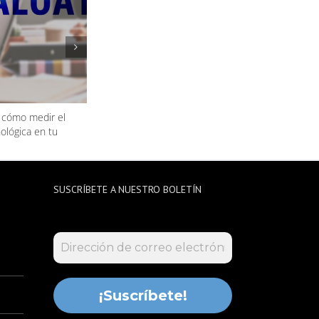
 cómo medir el
Uso de plataforma de compras: beneficios en
ológica en tu
eficiencia, trazabilidad y control
SUSCRÍBETE A NUESTRO BOLETÍN