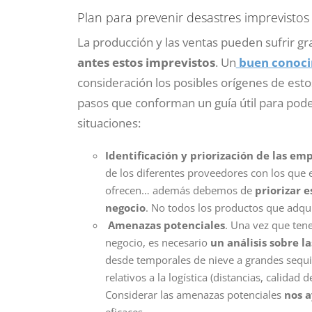
Plan para prevenir desastres imprevisto
La producción y las ventas pueden sufrir gr
antes estos imprevistos
. Un
buen conoci
consideración los posibles orígenes de est
pasos que conforman un guía útil para poder
situaciones:
Identificación y priorización de las e
de los diferentes proveedores con los que 
ofrecen… además debemos de
priorizar 
negocio
. No todos los productos que adqui
Amenazas potenciales
. Una vez que ten
negocio, es necesario
un análisis sobre l
desde temporales de nieve a grandes sequia
relativos a la logística (distancias, calida
Considerar las amenazas potenciales
nos a