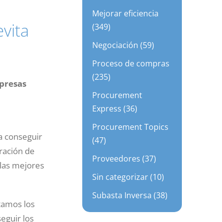
Mejorar eficiencia
vita
(349)
Negociación (59)
Proceso de compras
(235)
mpresas
Procurement
Express (36)
Procurement Topics
 conseguir
(47)
ración de
Proveedores (37)
 las mejores
Sin categorizar (10)
Subasta Inversa (38)
tamos los
eguir los