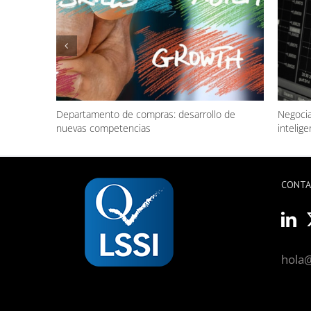
Departamento de compras: desarrollo de
Negocia
nuevas competencias
inteligen
CONT
hola