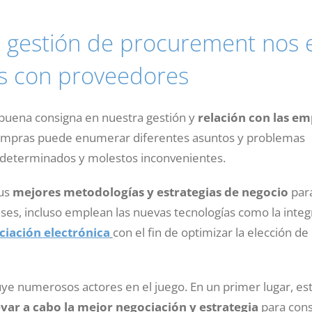
gestión de procurement nos e
s con proveedores
 buena consigna en nuestra gestión y
relación con las e
compras puede enumerar diferentes asuntos y problemas
 determinados y molestos inconvenientes.
us
mejores metodologías y estrategias de negocio
para
eses, incluso emplean las nuevas tecnologías como la integ
ciación electrónica
con el fin de optimizar la elección de
ye numerosos actores en el juego. En un primer lugar, es
evar a cabo la mejor negociación y estrategia
para cons