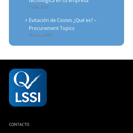
tecnológica en tu empresa
7 julio, 2026
Evitación de Costes ¿Qué es? –
Procurement Topics
30 junio, 2026
CONTACTO