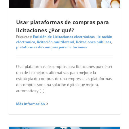
Usar plataformas de compras para
licitaciones ¿Por qué?
Etiquetas:
Emisión de Licitaciones electrónicas
,
licitación
electronica
,
licitación multilateral
,
licitaciones públicas
,
plataformas de compras para licitaciones
Usar plataformas de compras para licitaciones puede ser
una de las mejores alternativas para mejorar la
estrategia de compras de una empresa. Las plataformas
de compras son una solución digital que mejora,
automatiza y [...]
Más información