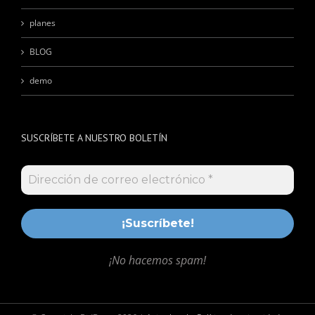
planes
BLOG
demo
SUSCRÍBETE A NUESTRO BOLETÍN
¡No hacemos spam!
© Copyright BidDown
2026 |
Aviso legal y Política de privacidad
-