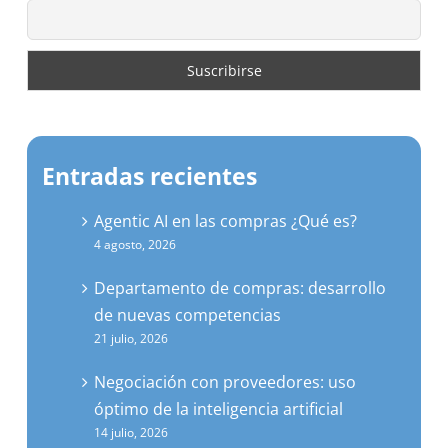
Entradas recientes
Agentic AI en las compras ¿Qué es?
4 agosto, 2026
Departamento de compras: desarrollo
de nuevas competencias
21 julio, 2026
Negociación con proveedores: uso
óptimo de la inteligencia artificial
14 julio, 2026