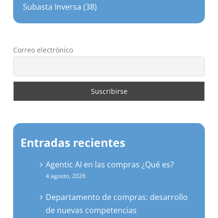
Subasta Inversa (38)
Correo electrónico
Entradas recientes
Agentic AI en las compras ¿Qué es?
4 agosto, 2026
Departamento de compras: desarrollo