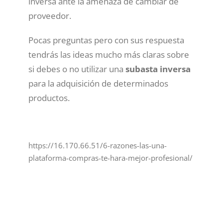
inversa ante la amenaza de cambiar de
proveedor.
Pocas preguntas pero con sus respuesta
tendrás las ideas mucho más claras sobre
si debes o no utilizar una
subasta inversa
para la adquisición de determinados
productos.
https://16.170.66.51/6-razones-las-una-
plataforma-compras-te-hara-mejor-profesional/