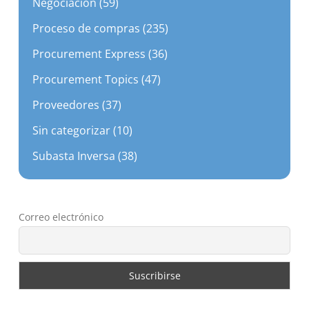
Proceso de compras (235)
Procurement Express (36)
Procurement Topics (47)
Proveedores (37)
Sin categorizar (10)
Subasta Inversa (38)
Correo electrónico