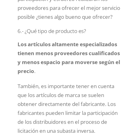
proveedores para ofrecer el mejor servicio
posible ¿tienes algo bueno que ofrecer?
6.- ¿Qué tipo de producto es?
Los artículos altamente especializados
tienen menos proveedores cualificados
y menos espacio para moverse según el
precio
.
También, es importante tener en cuenta
que los artículos de marca se suelen
obtener directamente del fabricante. Los
fabricantes pueden limitar la participación
de los distribuidores en el proceso de
licitación en una subasta inversa.