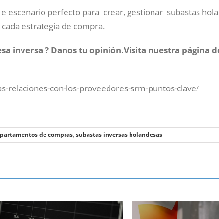
e escenario perfecto para crear, gestionar subastas hol
 cada estrategia de compra.
esa inversa ?
Danos tu opinión.Visita nuestra página 
as-relaciones-con-los-proveedores-srm-puntos-clave/
epartamentos de compras
,
subastas inversas holandesas