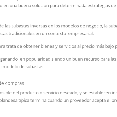
o en una buena solución para determinada estrategias de
 de las subastas inversas en los modelos de negocio, la su
tas tradicionales en un contexto empresarial.
 trata de obtener bienes y servicios al precio más bajo p
 ganando en popularidad siendo un buen recurso para las
o modelo de subastas.
 de compras
osible del producto o servicio deseado, y se establecen i
holandesa típica termina cuando un proveedor acepta el pr