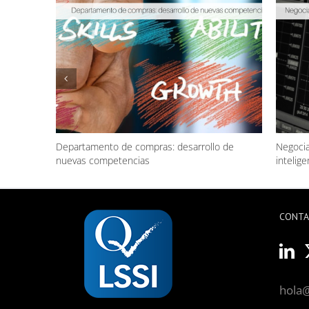
Departamento de compras: desarrollo de
Negocia
nuevas competencias
inteligen
CONT
hola