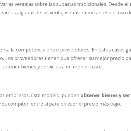
arias ventajas sobre las subastas tradicionales. Desde el
Veamos algunas de las ventajas más importantes del uso d
enta la competencia entre proveedores. En estos casos ga
do. Los proveedores tienen que ofrecer su mejor precio pa
obtener bienes y servicios a un menor coste.
a las empresas. Este modelo, pueden
obtener bienes y ser
res compiten entre sí para ofrecer el precio más bajo.