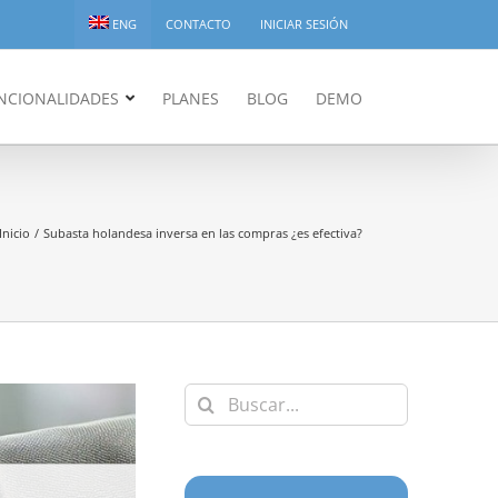
ENG
CONTACTO
INICIAR SESIÓN
NCIONALIDADES
PLANES
BLOG
DEMO
Inicio
Subasta holandesa inversa en las compras ¿es efectiva?
Buscar: