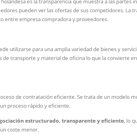
a holandesa es la transparencia que muestra a las partes in
eedores pueden ver las ofertas de sus competidores. La t
usto entre empresa compradora y proveedores.
de utilizarse para una amplia variedad de bienes y servici
s de transporte y material de oficina lo que la convierte e
oceso de contratación eficiente. Se trata de un modelo m
 un proceso rápido y eficiente.
ociación estructurado, transparente y eficiente
, lo q
a un coste menor.