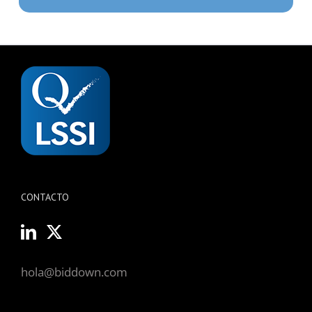
CONTACTO
hola@biddown.com