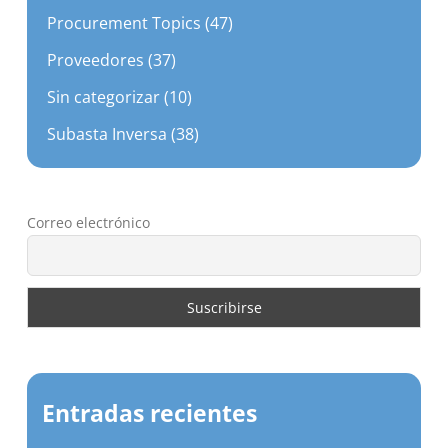
Procurement Topics (47)
Proveedores (37)
Sin categorizar (10)
Subasta Inversa (38)
Correo electrónico
Entradas recientes