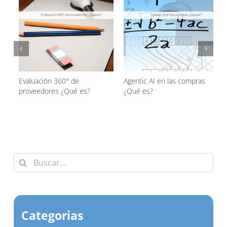
Evaluación 360° de
Agentic AI en las compras
proveedores ¿Qué es?
¿Qué es?
d
Buscar:
Categorias