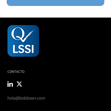
CONTACTO
hola@biddown.com