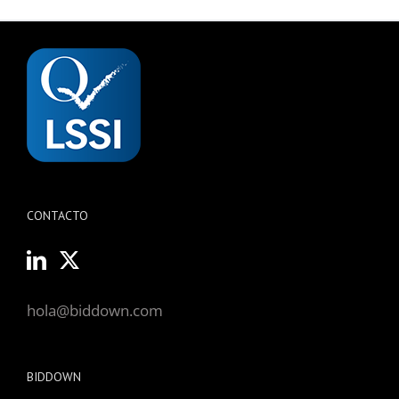
CONTACTO
hola@biddown.com
BIDDOWN
Funcionalidades