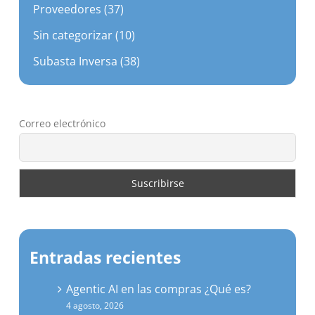
Sin categorizar (10)
Subasta Inversa (38)
Correo electrónico
Entradas recientes
Agentic AI en las compras ¿Qué es?
4 agosto, 2026
Departamento de compras: desarrollo