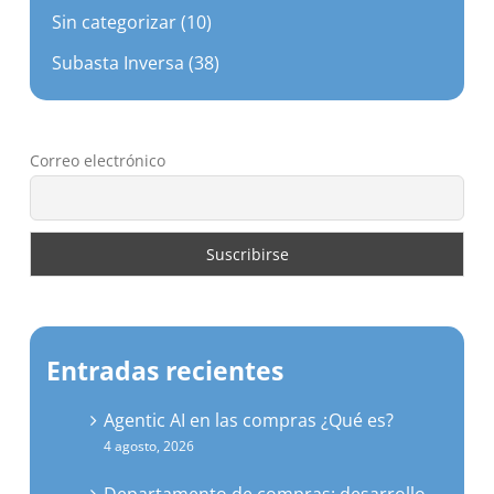
Subasta Inversa (38)
Correo electrónico
Entradas recientes
Agentic AI en las compras ¿Qué es?
4 agosto, 2026
Departamento de compras: desarrollo