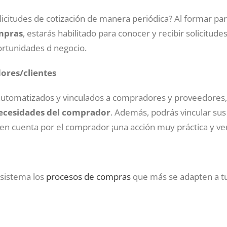
icitudes de cotización de manera periódica? Al formar par
mpras
, estarás habilitado para conocer y recibir solicitude
ortunidades d negocio.
ores/clientes
utomatizados y vinculados a compradores y proveedores,
ecesidades del comprador
. Además, podrás vincular sus
en cuenta por el comprador ¡una acción muy práctica y ve
sistema los
procesos de compras
que más se adapten a tu 