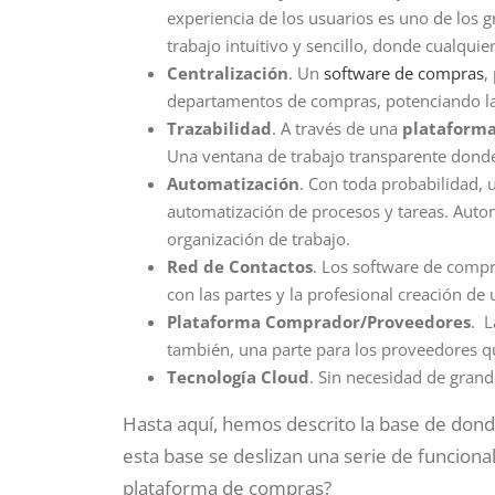
experiencia de los usuarios es uno de los g
trabajo intuitivo y sencillo, donde cualquie
Centralización
. Un
software de compras
,
departamentos de compras, potenciando la 
Trazabilidad
. A través de una
plataform
Una ventana de trabajo transparente donde 
Automatización
. Con toda probabilidad, 
automatización de procesos y tareas. Aut
organización de trabajo.
Red de Contactos
. Los software de compr
con las partes y la profesional creación de 
Plataforma Comprador/Proveedores
. L
también, una parte para los proveedores q
Tecnología Cloud
. Sin necesidad de grand
Hasta aquí, hemos descrito la base de dond
esta base se deslizan una serie de funcion
plataforma de compras?