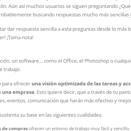
ión. Aún así muchos usuarios se siguen preguntando ¿Qu
robablemente buscando respuestas mucho más sencillas y
ntar dar respuesta sencilla a esta preguntas desde lo más 
er! ¡Toma nota!
ación, un software… como el Office, el Photoshop o cualqui
e trabajo.
 para ofrecer
una visión optimizada de las tareas y ac
de una empresa
. Esto quiere decir, que a través de tu pant
es, eventos, comunicación que harán más efectivo y mejor 
ustenta su base en las siguientes cualidades:
s de compras
ofrecen un entorno de trabajo muy fácil y sencillo.