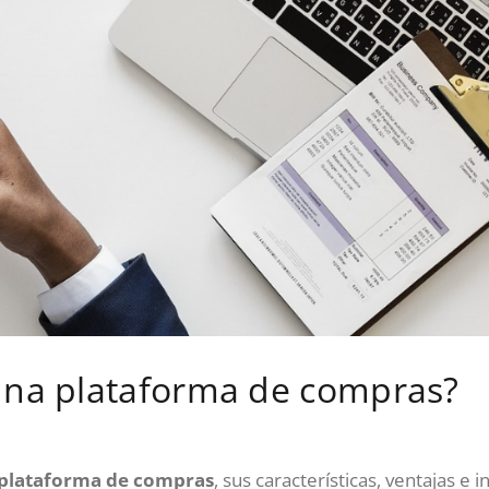
una plataforma de compras?
plataforma de compras
, sus características, ventajas e 