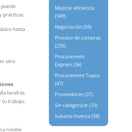
é puedo
Mejorar eficiencia
 prácticas.
(349)
Negociación (59)
básico hasta
Proceso de compras
(235)
Procurement
er otro
Express (36)
Procurement Topics
(47)
ciones
alla tendrás
Proveedores (37)
tu trabajo.
Sin categorizar (10)
Subasta Inversa (38)
 La notable