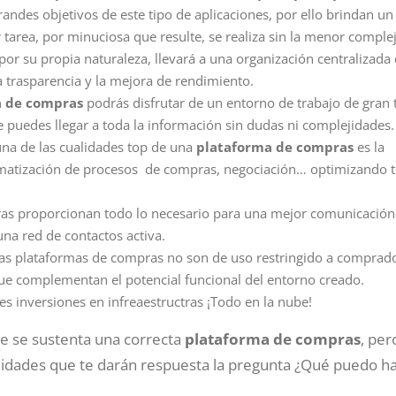
randes objetivos de este tipo de aplicaciones, por ello brindan un
r tarea, por minuciosa que resulte, se realiza sin la menor comple
 por su propia naturaleza, llevará a una organización centralizada 
trasparencia y la mejora de rendimiento.
a de compras
podrás disfrutar de un entorno de trabajo de gran t
puedes llegar a toda la información sin dudas ni complejidades.
una de las cualidades top de una
plataforma de compras
es la
omatización de procesos de compras, negociación… optimizando t
as proporcionan todo lo necesario para una mejor comunicación 
una red de contactos activa.
as plataformas de compras no son de uso restringido a comprado
ue complementan el potencial funcional del entorno creado.
es inversiones en infreaestructras ¡Todo en la nube!
e se sustenta una correcta
plataforma de compras
, per
alidades que te darán respuesta la pregunta ¿Qué puedo h