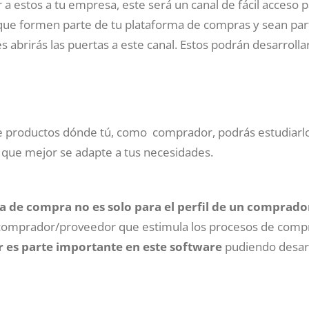
a estos a tu empresa, este será un canal de fácil acceso pa
 que formen parte de tu plataforma de compras y sean part
abrirás las puertas a este canal. Estos podrán desarrolla
e productos dónde tú, como comprador, podrás estudiarl
o que mejor se adapte a tus necesidades.
 de compra no es solo para el perfil de un comprado
 comprador/proveedor que estimula los procesos de compr
 es parte importante en este software
pudiendo desarr