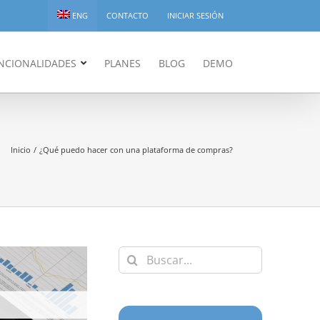
ENG
CONTACTO
INICIAR SESIÓN
NCIONALIDADES
PLANES
BLOG
DEMO
Inicio
¿Qué puedo hacer con una plataforma de compras?
Buscar: