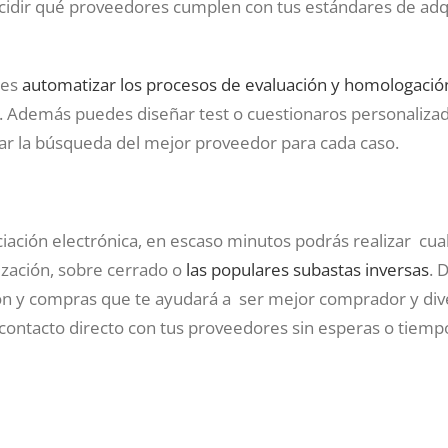
dir qué proveedores cumplen con tus estándares de adqu
des
automatizar los procesos de evaluación y homologació
s. Además puedes diseñar test o cuestionaros personaliza
tar la búsqueda del mejor proveedor para cada caso.
ciación electrónica, en escaso minutos podrás realizar cua
ización, sobre cerrado o
las populares subastas inversas
. 
n y compras que te ayudará a ser mejor comprador y diver
contacto directo con tus proveedores sin esperas o tiemp