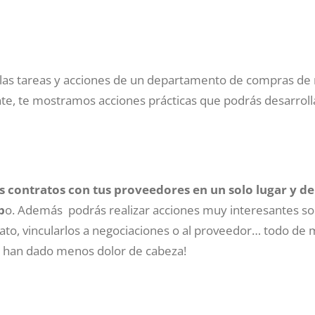
 las tareas y acciones de un departamento de compras d
esante, te mostramos acciones prácticas que podrás desarrol
s contratos con tus proveedores en un solo lugar y de 
p
o. Además podrás realizar acciones muy interesantes so
rato, vincularlos a negociaciones o al proveedor… todo de
r han dado menos dolor de cabeza!