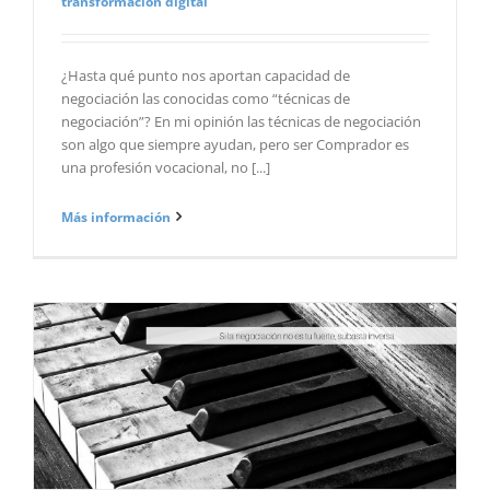
transformación digital
¿Hasta qué punto nos aportan capacidad de
negociación las conocidas como “técnicas de
negociación”? En mi opinión las técnicas de negociación
son algo que siempre ayudan, pero ser Comprador es
una profesión vocacional, no [...]
Más información