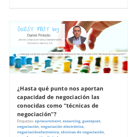
¿Hasta qué punto nos aportan
capacidad de negociación las
conocidas como “técnicas de
negociación”?
Etiquetas:
eprocurement
,
esourcing
,
guestpost
,
negociación
,
negociación electrónica
,
negociaciónelectronica
,
técnicas de negociación
,